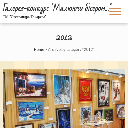
Галерея-конкурс "Малюючи бісером…"
ТМ "Олександра Токарєва"
2012
Home
>
Archive by category "2012"