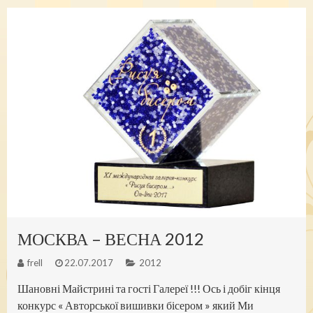
МОСКВА – ВЕСНА 2012
frell
22.07.2017
2012
Шановні Майстрині та гості Галереї !!! Ось і добіг кінця
конкурс « Авторської вишивки бісером » який Ми