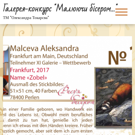
Галерея-конкурс "Малюючи бісером…"
ТМ "Олександра Токарєва"