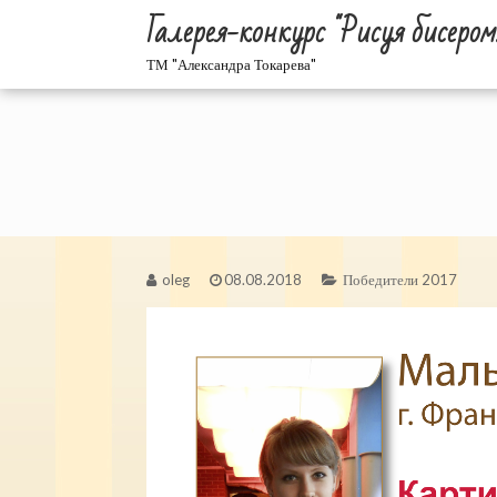
Галерея-конкурс "Рисуя бисером
ТМ "Александра Токарева"
oleg
08.08.2018
Победители 2017