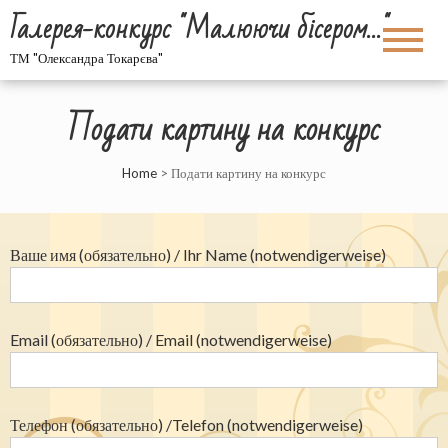
Галерея-конкурс "Малюючи бісером…"
ТМ "Олександра Токарєва"
Подати картину на конкурс
Home
>
Подати картину на конкурс
Ваше имя (обязательно) / Ihr Name (notwendigerweise)
Email (обязательно) / Email (notwendigerweise)
Телефон (обязательно) /Telefon (notwendigerweise)