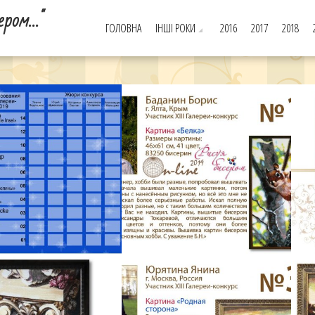
ером…"
ГОЛОВНА
ІНШІ РОКИ
2016
2017
2018